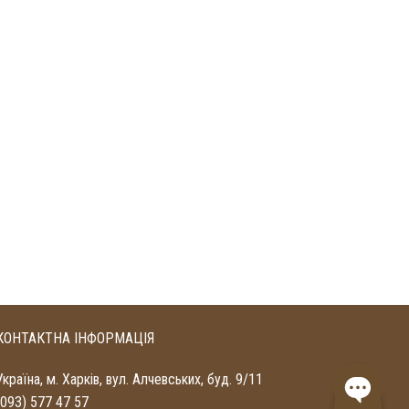
КОНТАКТНА ІНФОРМАЦІЯ
Україна, м. Харків, вул. Алчевських, буд. 9/11
(093) 577 47 57