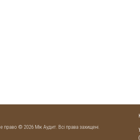
е право © 2026 Мік Аудит. Всі права захищені.