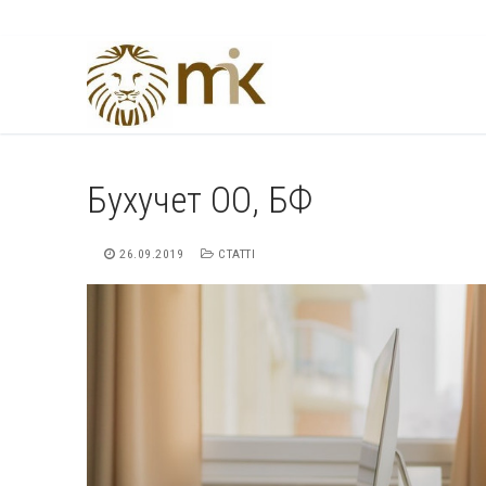
Перейти
до
вмісту
Бухучет ОО, БФ
26.09.2019
СТАТТІ