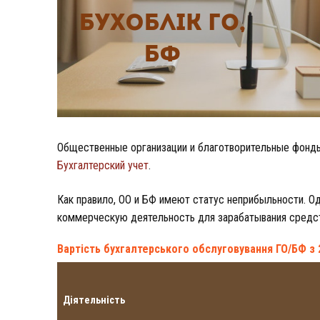
Общественные организации и благотворительные фонды
Бухгалтерский учет
.
Как правило, ОО и БФ имеют статус неприбыльности. О
коммерческую деятельность для зарабатывания средст
Вартість бухгалтерського обслуговування ГО/БФ з 2
Діятельність