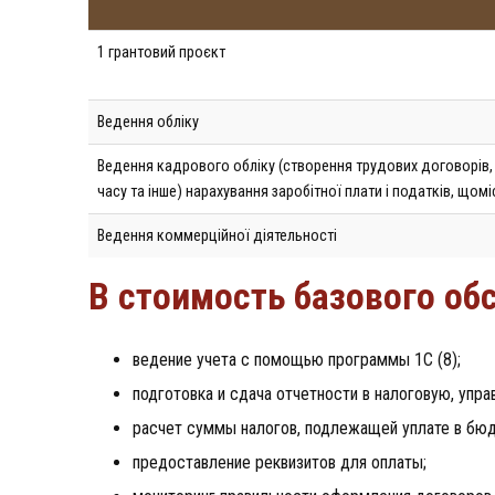
1 грантовий проєкт
Ведення обліку
Ведення кадрового обліку (створення трудових договорів,
часу та інше) нарахування заробітної плати і податків, щомі
Ведення коммерційної діятельності
В стоимость базового об
ведение учета с помощью программы 1С (8);
подготовка и сдача отчетности в налоговую, упр
расчет суммы налогов, подлежащей уплате в бю
предоставление реквизитов для оплаты;