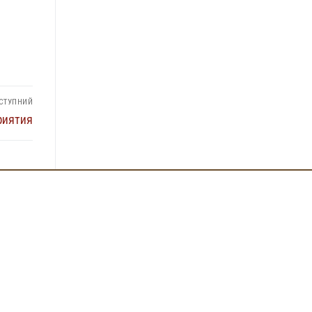
СТУПНИЙ
риятия