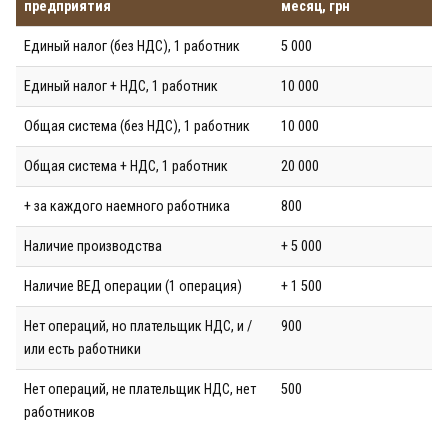
предприятия
месяц, грн
Единый налог (без НДС), 1 работник
5 000
Единый налог + НДС, 1 работник
10 000
Общая система (без НДС), 1 работник
10 000
Общая система + НДС, 1 работник
20 000
+ за каждого наемного работника
800
Наличие производства
+ 5 000
Наличие ВЕД операции (1 операция)
+ 1 500
Нет операций, но плательщик НДС, и /
900
или есть работники
Нет операций, не плательщик НДС, нет
500
работников