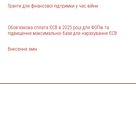
Гранти для фінансової підтримки у час війни
Обов’язкова сплата ЄСВ в 2025 році для ФОПів та
підвищення максимальної бази для нарахування ЄСВ
Внесення змін