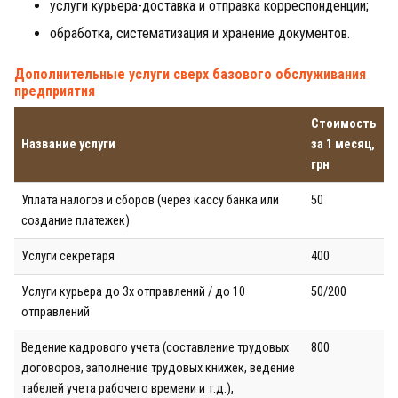
услуги курьера-доставка и отправка корреспонденции;
обработка, систематизация и хранение документов.
Дополнительные услуги сверх базового обслуживания
предприятия
Стоимость
Название услуги
за 1 месяц,
грн
Уплата налогов и сборов (через кассу банка или
50
создание платежек)
Услуги секретаря
400
Услуги курьера до 3х отправлений / до 10
50/200
отправлений
Ведение кадрового учета (составление трудовых
800
договоров, заполнение трудовых книжек, ведение
табелей учета рабочего времени и т.д.),