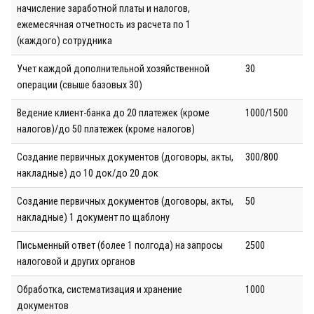
начисление заработной платы и налогов,
ежемесячная отчетность из расчета по 1
(каждого) сотрудника
Учет каждой дополнительной хозяйственной
30
операции (свыше базовых 30)
Ведение клиент-банка до 20 платежек (кроме
1000/1500
налогов)/до 50 платежек (кроме налогов)
Создание первичных документов (договоры, акты,
300/800
накладные) до 10 док/до 20 док
Создание первичных документов (договоры, акты,
50
накладные) 1 документ по щаблону
Письменный ответ (более 1 полгода) на запросы
2500
налоговой и других органов
Обработка, систематизация и хранение
1000
документов