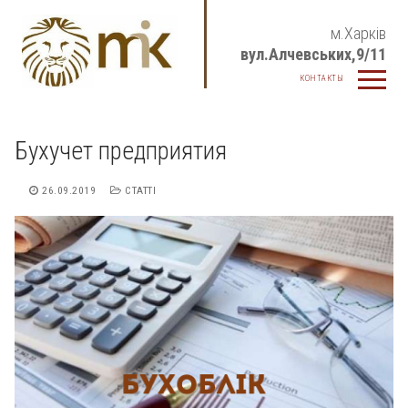
Перейти
м.Харків
до
вул.Алчевських,9/11
вмісту
КОНТАКТЫ
Бухучет предприятия
26.09.2019
СТАТТІ