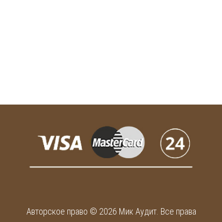
Авторское право © 2026 Мик Аудит. Все права