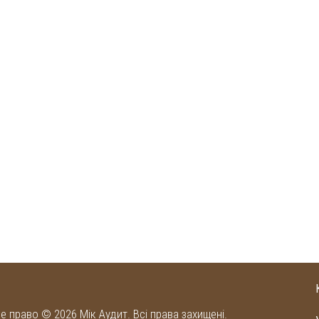
е право © 2026 Мік Аудит. Всі права захищені.