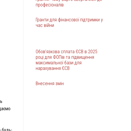
професіоналів
Гранти для фінансової підтримки у
час війни
Обов’язкова сплата ЄСВ в 2025
році для ФОПів та підвищення
максимальної бази для
нарахування ЄСВ
Внесення змін
нь
адаємо
 будь-