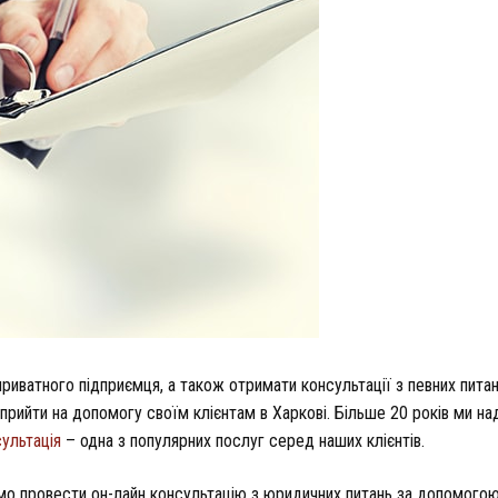
иватного підприємця, а також отримати консультації з певних пита
прийти на допомогу своїм клієнтам в Харкові. Більше 20 років ми н
ультація
– одна з популярних послуг серед наших клієнтів.
мо провести он-лайн консультацію з юридичних питань за допомогою