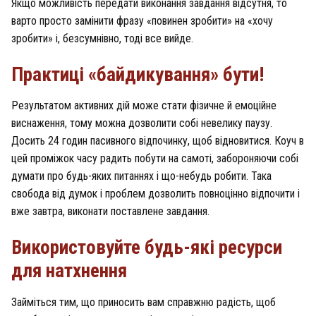
Якщо можливість передати виконання завдання відсутня, то
варто просто замінити фразу «повинен зробити» на «хочу
зробити» і, безсумнівно, тоді все вийде.
Практиці «байдикування» бути!
Результатом активних дій може стати фізичне й емоційне
виснаження, тому можна дозволити собі невелику паузу.
Досить 24 годин пасивного відпочинку, щоб відновитися. Коуч в
цей проміжок часу радить побути на самоті, забороняючи собі
думати про будь-яких питаннях і що-небудь робити. Така
свобода від думок і проблем дозволить повноцінно відпочити і
вже завтра, виконати поставлене завдання.
Використовуйте будь-які ресурси
для натхнення
Займіться тим, що приносить вам справжню радість, щоб