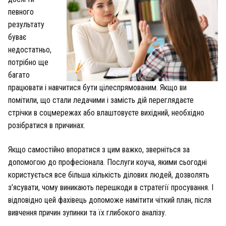
певного
результату
буває
недостатньо,
потрібно ще
багато
працювати і навчитися бути цілеспрямованим. Якщо ви
помітили, що стали ледачими і замість дій переглядаєте
стрічки в соцмережах або влаштовуєте вихідний, необхідно
розібратися в причинах.
Якщо самостійно впоратися з цим важко, зверніться за
допомогою до професіонала. Послуги коуча, якими сьогодні
користується все більша кількість ділових людей, дозволять
з’ясувати, чому виникають перешкоди в стратегії просування. І
відповідно цей фахівець допоможе намітити чіткий план, після
вивчення причин зупинки та їх глибокого аналізу.