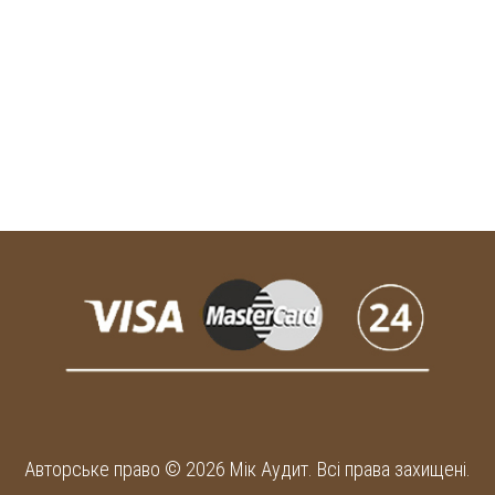
Авторське право © 2026 Мік Аудит. Всі права захищені.