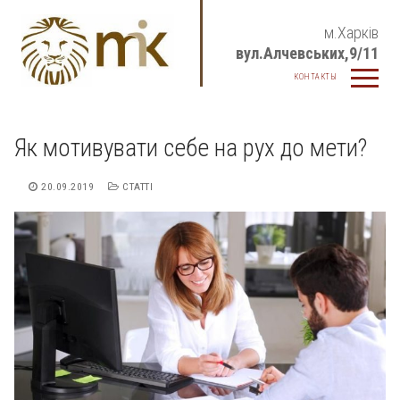
Перейти
м.Харків
до
вул.Алчевських,9/11
вмісту
КОНТАКТЫ
Як мотивувати себе на рух до мети?
20.09.2019
СТАТТІ