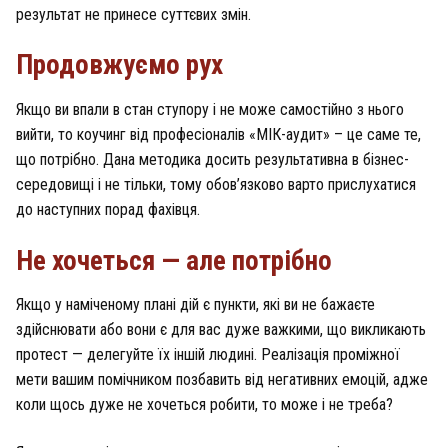
результат не принесе суттєвих змін.
Продовжуємо рух
Якщо ви впали в стан ступору і не може самостійно з нього
вийти, то коучинг від професіоналів «МІК-аудит» – це саме те,
що потрібно. Дана методика досить результативна в бізнес-
середовищі і не тільки, тому обов’язково варто прислухатися
до наступних порад фахівця.
Не хочеться — але потрібно
Якщо у наміченому плані дій є пункти, які ви не бажаєте
здійснювати або вони є для вас дуже важкими, що викликають
протест — делегуйте їх іншій людині. Реалізація проміжної
мети вашим помічником позбавить від негативних емоцій, адже
коли щось дуже не хочеться робити, то може і не треба?